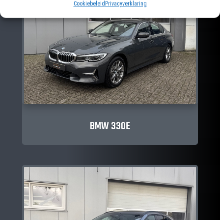
Cookiebeleid
Privacyverklaring
BMW 330E