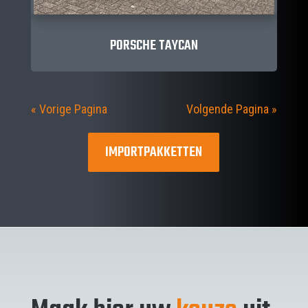
PORSCHE TAYCAN
« Vorige Pagina
Volgende Pagina »
IMPORTPAKKETTEN