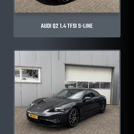
AUDI Q2 1.4 TFSI S-LINE