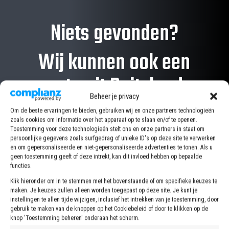
Niets gevonden?
Wij kunnen ook een
auto uit Duitsland
Beheer je privacy
importeren.
Om de beste ervaringen te bieden, gebruiken wij en onze partners technologieën
zoals cookies om informatie over het apparaat op te slaan en/of te openen.
Toestemming voor deze technologieën stelt ons en onze partners in staat om
persoonlijke gegevens zoals surfgedrag of unieke ID's op deze site te verwerken
en om gepersonaliseerde en niet-gepersonaliseerde advertenties te tonen. Als u
AUTO IMPORTEREN
geen toestemming geeft of deze intrekt, kan dit invloed hebben op bepaalde
functies.
Klik hieronder om in te stemmen met het bovenstaande of om specifieke keuzes te
maken. Je keuzes zullen alleen worden toegepast op deze site. Je kunt je
instellingen te allen tijde wijzigen, inclusief het intrekken van je toestemming, door
Recentelijk
gebruik te maken van de knoppen op het Cookiebeleid of door te klikken op de
knop 'Toestemming beheren' onderaan het scherm.