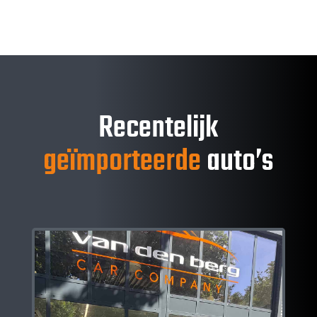
Recentelijk
geïmporteerde
auto’s