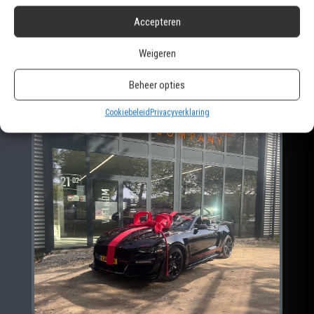
BMW ALPINA D3S TOURING
Accepteren
Weigeren
Beheer opties
Cookiebeleid
Privacyverklaring