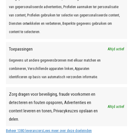
van gepersonaliseerde advertenties, Profielen aanmaken ter personalisatie
van content, Profielen gebruiken ter selectie van gepersonaliseerde content,
Diensten ontwikkelen en verbeteren, Beperkte gegevens gebruiken om
content te selecteren.
Toepassingen
Altijd actief
Gegevens uit andere gegevensbronnen met elkaar matchen en
combineren, Verschillende apparaten linken, Apparaten
identificeren op basis van automatisch verzonden informatie.
Zorg dragen voor beveiliging, fraude voorkomen en
detecteren en fouten opsporen, Advertenties en
Altijd actief
content leveren en tonen, Privacykeuzes opslaan en
delen.
Beheer 1380 leveranciers
Lees meer over deze doeleinden