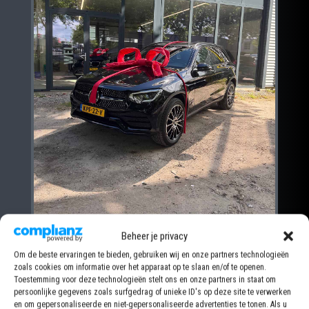
Beheer je privacy
Om de beste ervaringen te bieden, gebruiken wij en onze partners technologieën
MERCEDES GLC
zoals cookies om informatie over het apparaat op te slaan en/of te openen.
Toestemming voor deze technologieën stelt ons en onze partners in staat om
persoonlijke gegevens zoals surfgedrag of unieke ID's op deze site te verwerken
en om gepersonaliseerde en niet-gepersonaliseerde advertenties te tonen. Als u